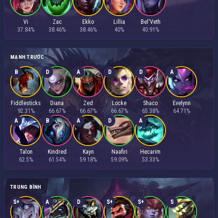
Vi
Zac
Ekko
Lillia
Bel'Veth
37.84%
38.46%
38.46%
40%
40.91%
MẠNH TRƯỚC
B
D
A
D
D
A
Fiddlesticks
Diana
Zed
Locke
Shaco
Evelynn
92.31%
66.67%
66.67%
66.67%
65.38%
64.71%
A
B
A
D
A
Talon
Kindred
Kayn
Naafiri
Hecarim
62.5%
61.54%
59.18%
59.09%
53.33%
TRUNG BÌNH
S+
A
D
S+
S+
S