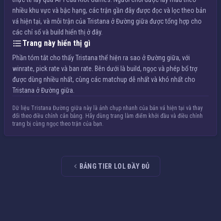
nhiều khu vực và bậc hạng, các trận gần đây được đọc và lọc theo bản
vá hiện tại, và mỗi trận của Tristana ở Đường giữa được tổng hợp cho
các chỉ số và build hiển thị ở đây.
Trang này hiển thị gì
Phần tóm tắt cho thấy Tristana thể hiện ra sao ở Đường giữa, với
winrate, pick rate và ban rate. Bên dưới là build, ngọc và phép bổ trợ
được dùng nhiều nhất, cùng các matchup dễ nhất và khó nhất cho
Tristana ở Đường giữa.
Dữ liệu Tristana Đường giữa này là ảnh chụp nhanh của bản vá hiện tại và thay
đổi theo điều chỉnh cân bằng. Hãy dùng trang làm điểm khởi đầu và điều chỉnh
trang bị cùng ngọc theo trận của bạn.
BẢNG TIER LOL ĐẦY ĐỦ