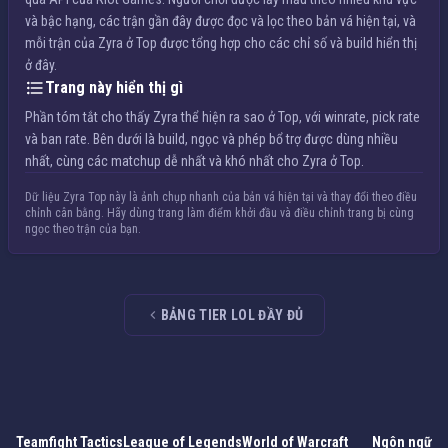
và bậc hạng, các trận gần đây được đọc và lọc theo bản vá hiện tại, và
mỗi trận của Zyra ở Top được tổng hợp cho các chỉ số và build hiển thị
ở đây.
Trang này hiển thị gì
Phần tóm tắt cho thấy Zyra thể hiện ra sao ở Top, với winrate, pick rate
và ban rate. Bên dưới là build, ngọc và phép bổ trợ được dùng nhiều
nhất, cùng các matchup dễ nhất và khó nhất cho Zyra ở Top.
Dữ liệu Zyra Top này là ảnh chụp nhanh của bản vá hiện tại và thay đổi theo điều
chỉnh cân bằng. Hãy dùng trang làm điểm khởi đầu và điều chỉnh trang bị cùng
ngọc theo trận của bạn.
BẢNG TIER LOL ĐẦY ĐỦ
Teamfight Tactics
League of Legends
World of Warcraft
Ngôn ngữ