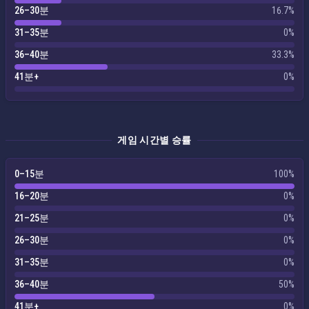
26–30분
16.7%
31–35분
0%
36–40분
33.3%
41분+
0%
게임 시간별 승률
0–15분
100%
16–20분
0%
21–25분
0%
26–30분
0%
31–35분
0%
36–40분
50%
41분+
0%