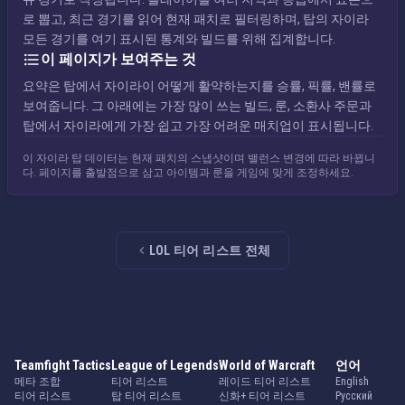
로 뽑고, 최근 경기를 읽어 현재 패치로 필터링하며, 탑의 자이라
모든 경기를 여기 표시된 통계와 빌드를 위해 집계합니다.
이 페이지가 보여주는 것
요약은 탑에서 자이라이 어떻게 활약하는지를 승률, 픽률, 밴률로
보여줍니다. 그 아래에는 가장 많이 쓰는 빌드, 룬, 소환사 주문과
탑에서 자이라에게 가장 쉽고 가장 어려운 매치업이 표시됩니다.
이 자이라 탑 데이터는 현재 패치의 스냅샷이며 밸런스 변경에 따라 바뀝니
다. 페이지를 출발점으로 삼고 아이템과 룬을 게임에 맞게 조정하세요.
LOL 티어 리스트 전체
Teamfight Tactics
League of Legends
World of Warcraft
언어
메타 조합
티어 리스트
레이드 티어 리스트
English
티어 리스트
탑 티어 리스트
신화+ 티어 리스트
Русский