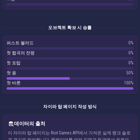
오브젝트 확보 시 승률
퍼스트 블러드
0%
첫 협곡의 전령
0%
첫 포탑
0%
첫 용
50%
첫 바론
100%
자이라 탑 페이지 작성 방식
데이터의 출처
이 자이라 탑 페이지는 Riot Games API에서 가져온 실제 랭크 솔로
큐 경기로 작성됩니다. 플레이어를 여러 지역과 등급에서 표본으