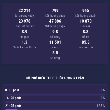
22 214
799
965
Sát thương vật lý
Sát thương phép
Sát thương chuẩn
23 978
47 886
10 873
Tổng sát thương
Sát thương nhận
Hồi máu
3.9
9.8
8.8
Hạ gục
Số mạng
Hỗ trợ
1.3
11 501
85.8
Chuỗi hạ gục tối đa
Vàng
Lính tiêu diệt
3.5
CS rừng
ĐỘ PHỔ BIẾN THEO THỜI LƯỢNG TRẬN
0–15 phút
0%
16–20 phút
0%
21–25 phút
12.5%