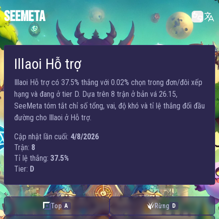
SEEMETA
Illaoi Hỗ trợ
Illaoi Hỗ trợ có 37.5% thắng với 0.02% chọn trong đơn/đôi xếp
hạng và đang ở tier D. Dựa trên 8 trận ở bản vá 26.15,
SeeMeta tóm tắt chỉ số tổng, vai, độ khó và tỉ lệ thắng đối đầu
đường cho Illaoi ở Hỗ trợ.
Cập nhật lần cuối:
4/8/2026
Trận:
8
Tỉ lệ thắng:
37.5%
Tier:
D
Top
Rừng
A
D