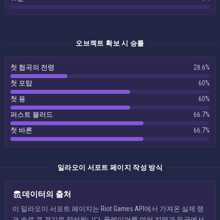
오브젝트 확보 시 승률
첫 협곡의 전령
28.6%
첫 포탑
60%
첫 용
60%
퍼스트 블러드
66.7%
첫 바론
66.7%
일라오이 서포트 페이지 작성 방식
데이터의 출처
이 일라오이 서포트 페이지는 Riot Games API에서 가져온 실제 랭
크 솔로 큐 경기로 작성됩니다. 플레이어를 여러 지역과 등급에서