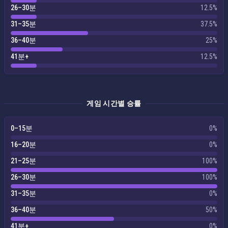
26–30분
12.5%
31–35분
37.5%
36–40분
25%
41분+
12.5%
게임 시간별 승률
0–15분
0%
16–20분
0%
21–25분
100%
26–30분
100%
31–35분
0%
36–40분
50%
41분+
0%