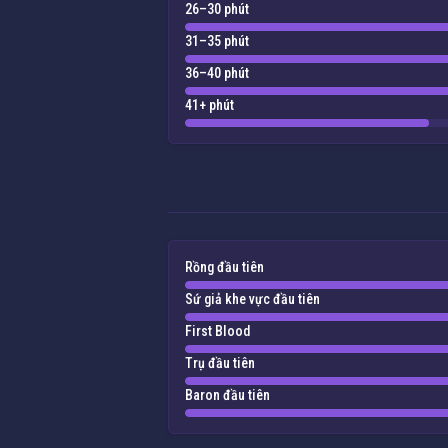
26–30 phút
31–35 phút
36–40 phút
41+ phút
Rồng đầu tiên
Sứ giả khe vực đầu tiên
First Blood
Trụ đầu tiên
Baron đầu tiên