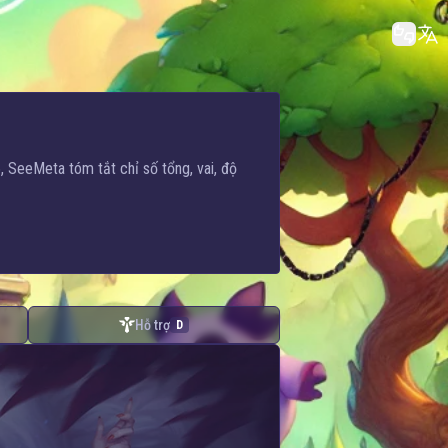
, SeeMeta tóm tắt chỉ số tổng, vai, độ
Hỗ trợ
D