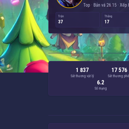
Top · Bản vá 26.15 · Xếp
Trận
Thắng
37
17
1 837
17 576
Sát thương vật lý
Sát thương ph
6.2
Số mạng