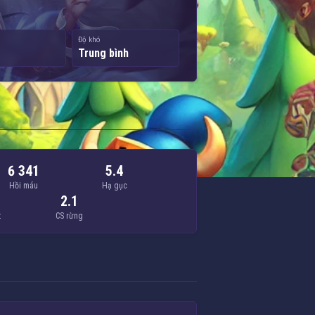
Độ khó
Trung bình
6 341
5.4
Hồi máu
Hạ gục
2.1
t
CS rừng