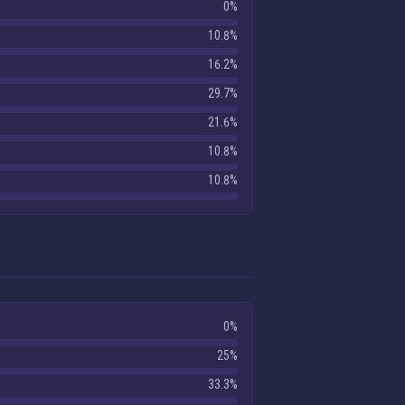
0%
10.8%
16.2%
29.7%
21.6%
10.8%
10.8%
0%
25%
33.3%