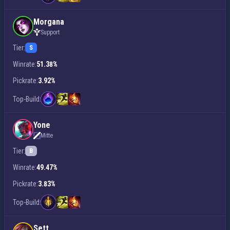
Morgana
Support
Tier:
S
Winrate:
51.38%
Pickrate:
3.92%
Top-Build:
Yone
Mitte
Tier:
B
Winrate:
49.47%
Pickrate:
3.83%
Top-Build:
Sett