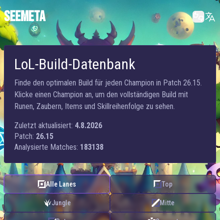
SEEMETA
LoL-Build-Datenbank
Finde den optimalen Build für jeden Champion in Patch 26.15.
Klicke einen Champion an, um den vollständigen Build mit
Runen, Zaubern, Items und Skillreihenfolge zu sehen.
Zuletzt aktualisiert:
4.8.2026
Patch:
26.15
Analysierte Matches:
183138
Alle Lanes
Top
Jungle
Mitte