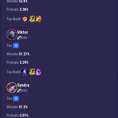
Winrate:
52.8%
Pickrate:
3.38%
Top-Build:
Viktor
Mitte
Tier:
S
Winrate:
51.21%
Pickrate:
3.29%
Top-Build:
Syndra
Mitte
Tier:
S
Winrate:
51.5%
Pickrate:
3.01%