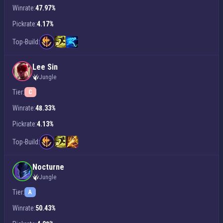
Winrate:
47.97%
Pickrate:
4.17%
Top-Build:
Lee Sin
Jungle
Tier:
C
Winrate:
48.33%
Pickrate:
4.13%
Top-Build:
Nocturne
Jungle
Tier:
A
Winrate:
50.43%