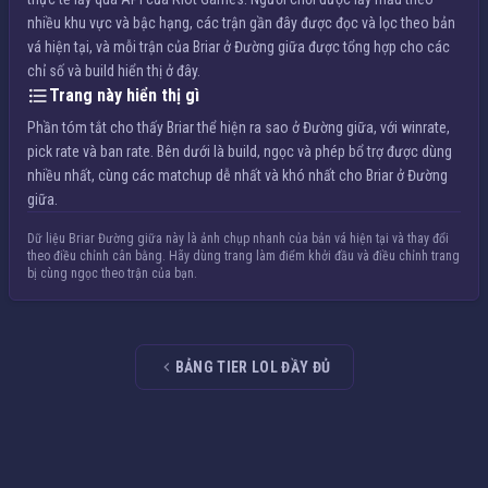
nhiều khu vực và bậc hạng, các trận gần đây được đọc và lọc theo bản
vá hiện tại, và mỗi trận của Briar ở Đường giữa được tổng hợp cho các
chỉ số và build hiển thị ở đây.
Trang này hiển thị gì
Phần tóm tắt cho thấy Briar thể hiện ra sao ở Đường giữa, với winrate,
pick rate và ban rate. Bên dưới là build, ngọc và phép bổ trợ được dùng
nhiều nhất, cùng các matchup dễ nhất và khó nhất cho Briar ở Đường
giữa.
Dữ liệu Briar Đường giữa này là ảnh chụp nhanh của bản vá hiện tại và thay đổi
theo điều chỉnh cân bằng. Hãy dùng trang làm điểm khởi đầu và điều chỉnh trang
bị cùng ngọc theo trận của bạn.
BẢNG TIER LOL ĐẦY ĐỦ