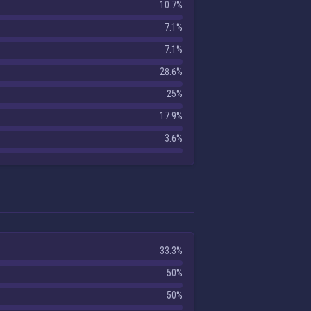
10.7%
7.1%
7.1%
28.6%
25%
17.9%
3.6%
33.3%
50%
50%