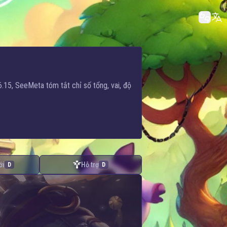
.15, SeeMeta tóm tắt chỉ số tổng, vai, độ
ới
Hỗ trợ
D
D