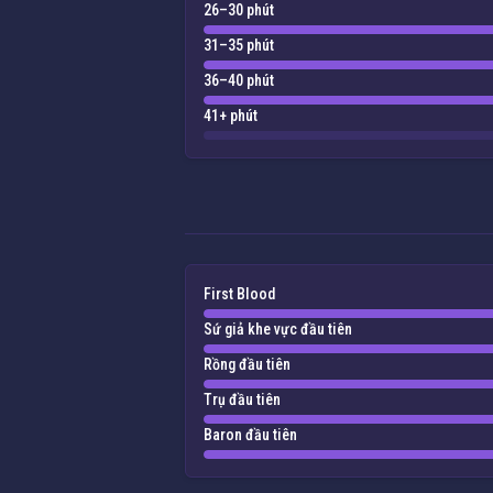
26–30 phút
31–35 phút
36–40 phút
41+ phút
First Blood
Sứ giả khe vực đầu tiên
Rồng đầu tiên
Trụ đầu tiên
Baron đầu tiên