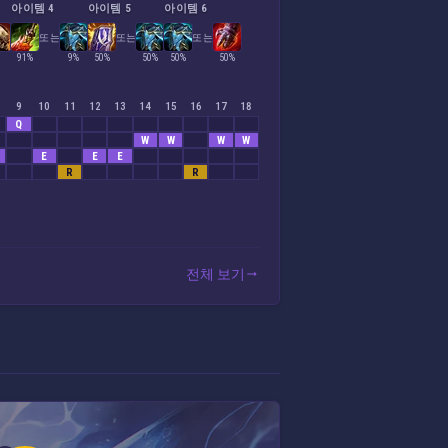
아이템 4
아이템 5
아이템 6
또는
또는
또는
91%
9%
50%
50%
50%
50%
9
10
11
12
13
14
15
16
17
18
Q
W
W
W
W
E
E
E
R
R
전체 보기