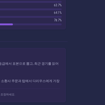
63.7%
64.1%
78.7%
과 등급에서 표본으로 뽑고, 최근 경기를 읽어
룬, 소환사 주문과 탑에서 다리우스에게 가장
 조정하세요.