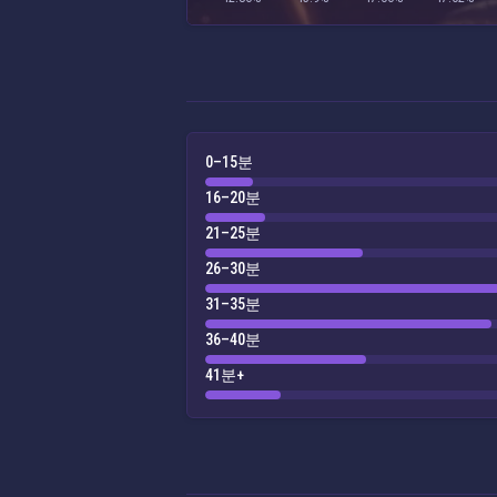
0–15분
16–20분
21–25분
26–30분
31–35분
36–40분
41분+