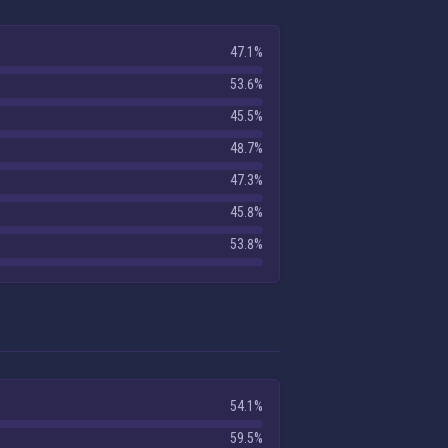
47.1%
53.6%
45.5%
48.7%
47.3%
45.8%
53.8%
54.1%
59.5%