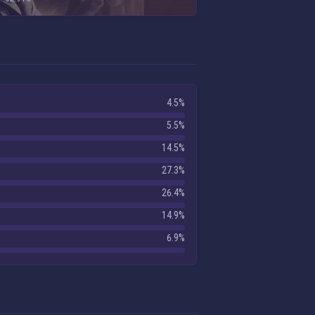
4.5%
5.5%
14.5%
27.3%
26.4%
14.9%
6.9%