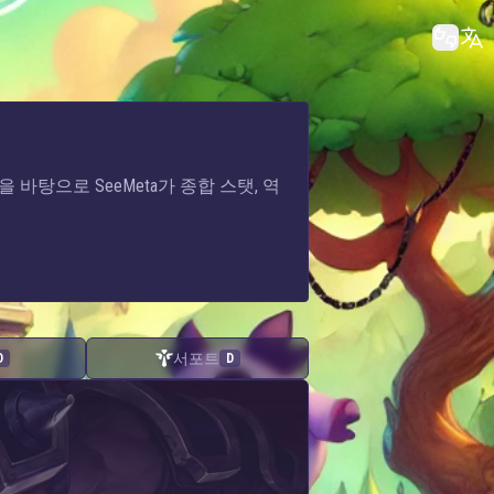
석을 바탕으로 SeeMeta가 종합 스탯, 역
서포트
D
D