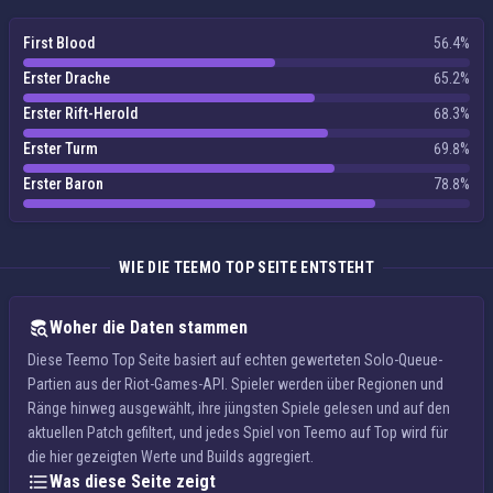
First Blood
56.4%
Erster Drache
65.2%
Erster Rift-Herold
68.3%
Erster Turm
69.8%
Erster Baron
78.8%
WIE DIE TEEMO TOP SEITE ENTSTEHT
Woher die Daten stammen
Diese Teemo Top Seite basiert auf echten gewerteten Solo-Queue-
Partien aus der Riot-Games-API. Spieler werden über Regionen und
Ränge hinweg ausgewählt, ihre jüngsten Spiele gelesen und auf den
aktuellen Patch gefiltert, und jedes Spiel von Teemo auf Top wird für
die hier gezeigten Werte und Builds aggregiert.
Was diese Seite zeigt