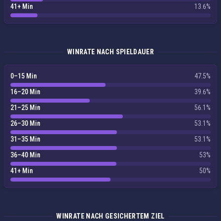
41+ Min
13.6%
WINRATE NACH SPIELDAUER
0–15 Min
47.5%
16–20 Min
39.6%
21–25 Min
56.1%
26–30 Min
53.1%
31–35 Min
53.1%
36–40 Min
53%
41+ Min
50%
WINRATE NACH GESICHERTEM ZIEL