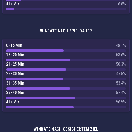
41+ Min
6.8%
WINRATE NACH SPIELDAUER
0–15 Min
48.1%
16–20 Min
53.6%
21–25 Min
50.3%
26–30 Min
47.5%
31–35 Min
53.4%
36–40 Min
57.4%
41+ Min
56.5%
WINRATE NACH GESICHERTEM ZIEL