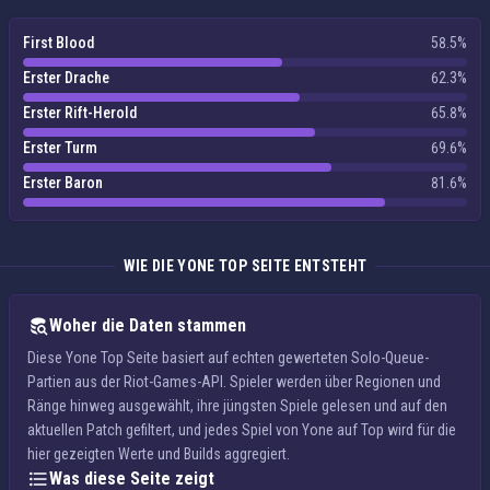
First Blood
58.5%
Erster Drache
62.3%
Erster Rift-Herold
65.8%
Erster Turm
69.6%
Erster Baron
81.6%
WIE DIE YONE TOP SEITE ENTSTEHT
Woher die Daten stammen
Diese Yone Top Seite basiert auf echten gewerteten Solo-Queue-
Partien aus der Riot-Games-API. Spieler werden über Regionen und
Ränge hinweg ausgewählt, ihre jüngsten Spiele gelesen und auf den
aktuellen Patch gefiltert, und jedes Spiel von Yone auf Top wird für die
hier gezeigten Werte und Builds aggregiert.
Was diese Seite zeigt