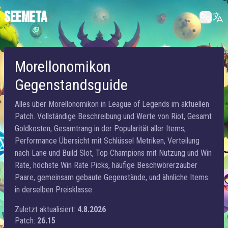
SEEMETA
Morellonomikon
Gegenstandsguide
Alles über Morellonomikon in League of Legends im aktuellen
Patch. Vollständige Beschreibung und Werte von Riot, Gesamt
Goldkosten, Gesamtrang in der Popularität aller Items,
Performance Übersicht mit Schlüssel Metriken, Verteilung
nach Lane und Build Slot, Top Champions mit Nutzung und Win
Rate, höchste Win Rate Picks, häufige Beschwörerzauber
Paare, gemeinsam gebaute Gegenstände, und ähnliche Items
in derselben Preisklasse.
Zuletzt aktualisiert:
4.8.2026
Patch:
26.15