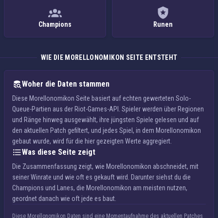
Champions
Runen
WIE DIE MORELLONOMIKON SEITE ENTSTEHT
Woher die Daten stammen
Diese Morellonomikon Seite basiert auf echten gewerteten Solo-
Queue-Partien aus der Riot-Games-API. Spieler werden über Regionen
und Ränge hinweg ausgewählt, ihre jüngsten Spiele gelesen und auf
den aktuellen Patch gefiltert, und jedes Spiel, in dem Morellonomikon
gebaut wurde, wird für die hier gezeigten Werte aggregiert.
Was diese Seite zeigt
Die Zusammenfassung zeigt, wie Morellonomikon abschneidet, mit
seiner Winrate und wie oft es gekauft wird. Darunter siehst du die
Champions und Lanes, die Morellonomikon am meisten nutzen,
geordnet danach wie oft jede es baut.
Diese Morellonomikon Daten sind eine Momentaufnahme des aktuellen Patches