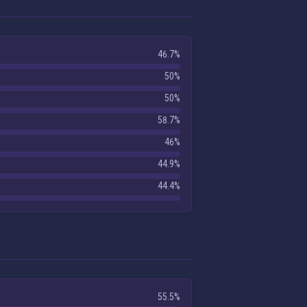
46.7%
50%
50%
58.7%
46%
44.9%
44.4%
55.5%