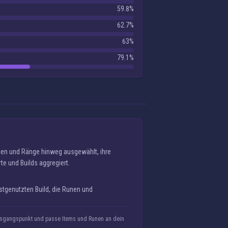
59.8%
62.7%
63%
79.1%
nen und Ränge hinweg ausgewählt, ihre
te und Builds aggregiert.
stgenutzten Build, die Runen und
Ausgangspunkt und passe Items und Runen an dein