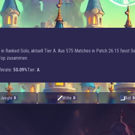
 in Ranked Solo, aktuell Tier A. Aus 575 Matches in Patch 26.15 fasst S
 Top zusammen.
inrate:
50.09%
Tier:
A
Jungle
Mitte
Bot
D
D
D