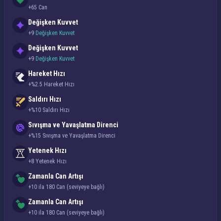
+65 Can
Değişken Kuvvet
+9
Değişken Kuvvet
Değişken Kuvvet
+9
Değişken Kuvvet
Hareket Hızı
+%2.5 Hareket Hızı
Saldırı Hızı
+%10 Saldırı Hızı
Sıvışma ve Yavaşlatma Direnci
+%15 Sıvışma ve Yavaşlatma Direnci
Yetenek Hızı
+8 Yetenek Hızı
Zamanla Can Artışı
+10 ila 180 Can (seviyeye bağlı)
Zamanla Can Artışı
+10 ila 180 Can (seviyeye bağlı)