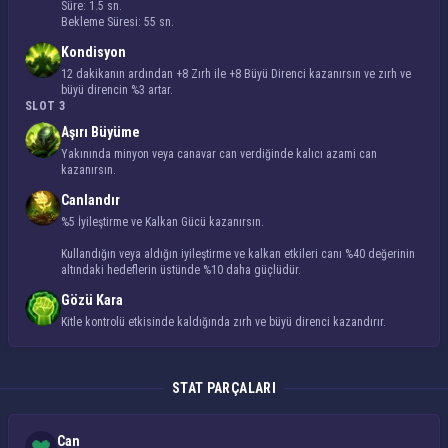
Süre: 1.5 sn.
Bekleme Süresi: 55 sn.
Kondisyon
12 dakikanın ardından +8 Zırh ile +8 Büyü Direnci kazanırsın ve zırh ve
büyü direncin %3 artar.
SLOT 3
Aşırı Büyüme
Yakınında minyon veya canavar can verdiğinde kalıcı azami can
kazanırsın.
Canlandır
%5 İyileştirme ve Kalkan Gücü kazanırsın.
Kullandığın veya aldığın iyileştirme ve kalkan etkileri canı %40 değerinin
altındaki hedeflerin üstünde %10 daha güçlüdür.
Gözü Kara
Kitle kontrolü etkisinde kaldığında zırh ve büyü direnci kazandırır.
STAT PARÇALARI
Can