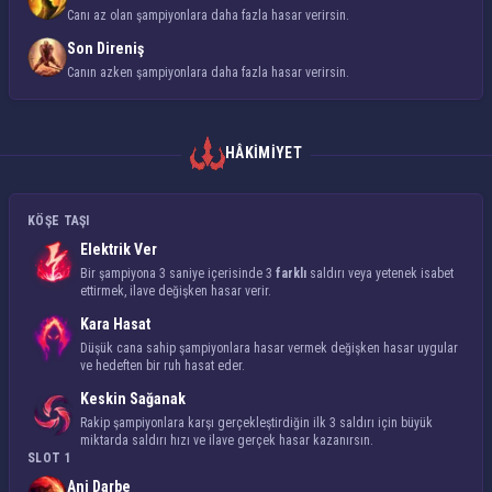
Canı az olan şampiyonlara daha fazla hasar verirsin.
Son Direniş
Canın azken şampiyonlara daha fazla hasar verirsin.
HÂKIMIYET
KÖŞE TAŞI
Elektrik Ver
Bir şampiyona 3 saniye içerisinde 3
farklı
saldırı veya yetenek isabet
ettirmek, ilave değişken hasar verir.
Kara Hasat
Düşük cana sahip şampiyonlara hasar vermek değişken hasar uygular
ve hedeften bir ruh hasat eder.
Keskin Sağanak
Rakip şampiyonlara karşı gerçekleştirdiğin ilk 3 saldırı için büyük
miktarda saldırı hızı ve
ilave gerçek hasar
kazanırsın.
SLOT 1
Ani Darbe