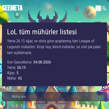
SEEMETA
LoL tüm mühürler listesi
Yama 26.15 ağaç ve slota göre gruplanmış tüm League of
Legends mühürleri. Köşe taşı, ikincil mühürler, ve stat parçaları
tam açıklamayla.
Son Güncelleme:
04.08.2026
Yama:
26.15
Ağaç:
5
Mühür:
62