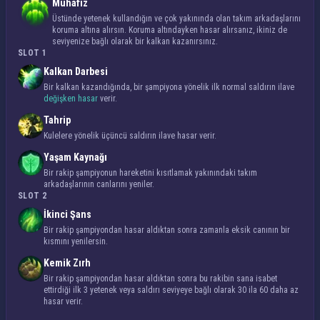
Muhafız
Üstünde yetenek kullandığın ve çok yakınında olan takım arkadaşlarını
koruma altına alırsın. Koruma altındayken hasar alırsanız, ikiniz de
seviyenize bağlı olarak bir kalkan kazanırsınız.
SLOT 1
Kalkan Darbesi
Bir kalkan kazandığında, bir şampiyona yönelik ilk normal saldırın ilave
değişken hasar
verir.
Tahrip
Kulelere yönelik üçüncü saldırın ilave hasar verir.
Yaşam Kaynağı
Bir rakip şampiyonun hareketini kısıtlamak yakınındaki takım
arkadaşlarının canlarını yeniler.
SLOT 2
İkinci Şans
Bir rakip şampiyondan hasar aldıktan sonra zamanla eksik canının bir
kısmını yenilersin.
Kemik Zırh
Bir rakip şampiyondan hasar aldıktan sonra bu rakibin sana isabet
ettirdiği ilk 3 yetenek veya saldırı seviyeye bağlı olarak 30 ila 60 daha az
hasar verir.