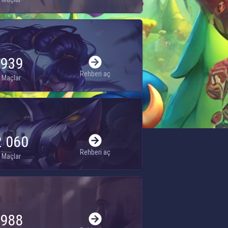
939
Rehberi aç
Maçlar
2 060
Rehberi aç
Maçlar
988