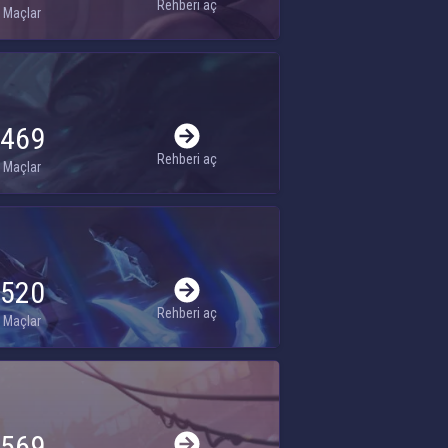
Rehberi aç
Maçlar
469
Rehberi aç
Maçlar
520
Rehberi aç
Maçlar
569