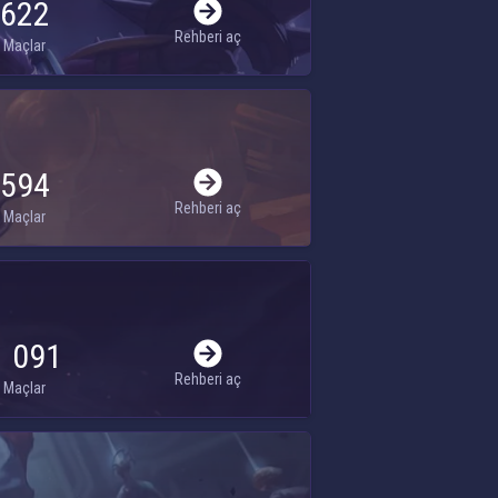
622
Rehberi aç
Maçlar
594
Rehberi aç
Maçlar
1 091
Rehberi aç
Maçlar