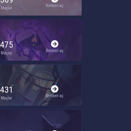
Rehberi aç
Maçlar
475
Rehberi aç
Maçlar
431
Rehberi aç
Maçlar