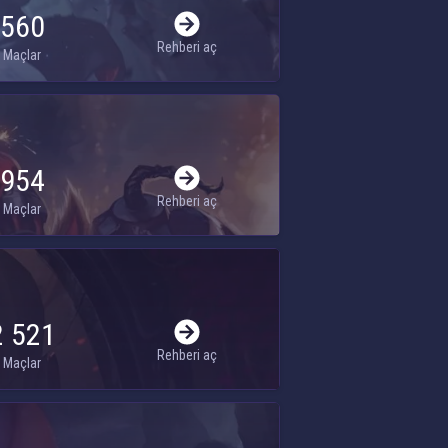
560
Rehberi aç
Maçlar
954
Rehberi aç
Maçlar
2 521
Rehberi aç
Maçlar