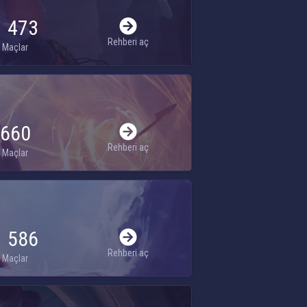
1 473
Rehberi aç
Maçlar
660
Rehberi aç
Maçlar
1 586
Rehberi aç
Maçlar