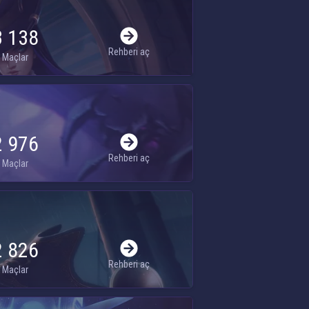
3 138
Rehberi aç
Maçlar
2 976
Rehberi aç
Maçlar
2 826
Rehberi aç
Maçlar