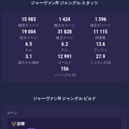
ジャーヴァンⅣ ジャングル スタッツ
15 983
1 424
1 596
物理ダメージ
魔法ダメージ
確定ダメージ
19 004
31 828
11 115
総ダメージ
被ダメージ
回復量
6.5
6.2
13.6
キル
デス
アシスト
3.1
12 991
27.9
最大キル連続
ゴールド
ミニオン討伐
156
ジャングル CS
ジャーヴァンⅣ ジャングル ビルド
ルーン
栄華