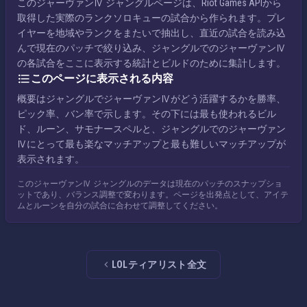
このジャーヴァンⅣ ジャングルページは、Riot Games APIから
取得した実際のランクソロキューの試合から作られます。プレ
イヤーを地域やランクをまたいで抽出し、直近の試合を読み込
んで現在のパッチで絞り込み、ジャングルでのジャーヴァンⅣ
の各試合をここに表示する統計とビルドのために集計します。
このページに表示される内容
概要はジャングルでジャーヴァンⅣがどう活躍するかを勝率、
ピック率、バン率で示します。その下には最も使われるビル
ド、ルーン、サモナースペルと、ジャングルでのジャーヴァン
Ⅳにとって最も楽なマッチアップと最も難しいマッチアップが
表示されます。
このジャーヴァンⅣ ジャングルのデータは現在のパッチのスナップショ
ットであり、バランス調整で変わります。ページを出発点として、アイテ
ムとルーンを自分の試合に合わせて調整してください。
LOLティアリスト全文