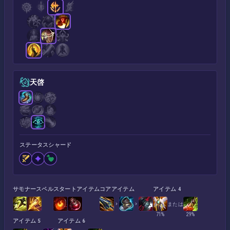
天啓
ステータスシャード
サモナースペル
スタートアイテム
コアアイテム
アイテム 4
または
71%
29%
アイテム 5
アイテム 6