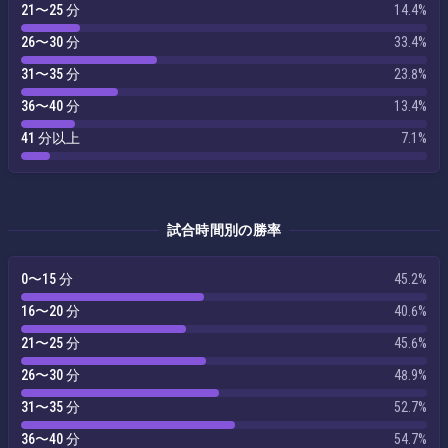
21〜25 分
14.4%
26〜30 分
33.4%
31〜35 分
23.8%
36〜40 分
13.4%
41 分以上
7.1%
試合時間別の勝率
0〜15 分
45.2%
16〜20 分
40.6%
21〜25 分
45.6%
26〜30 分
48.9%
31〜35 分
52.7%
36〜40 分
54.7%