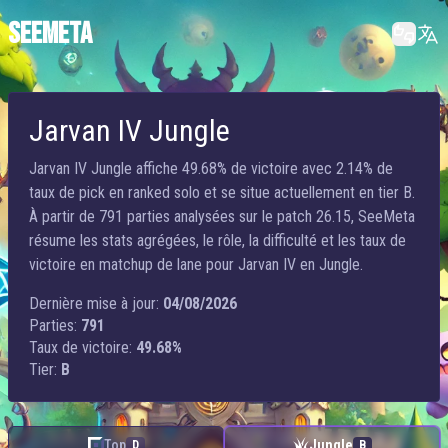
SEEMETA
Jarvan IV Jungle
Jarvan IV Jungle affiche 49.68% de victoire avec 2.14% de
taux de pick en ranked solo et se situe actuellement en tier B.
À partir de 791 parties analysées sur le patch 26.15, SeeMeta
résume les stats agrégées, le rôle, la difficulté et les taux de
victoire en matchup de lane pour Jarvan IV en Jungle.
Dernière mise à jour:
04/08/2026
Parties:
791
Taux de victoire:
49.68%
Tier:
B
Top
Jungle
D
B