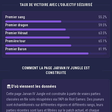
TAUX DE VICTOIRE AVEC L'OBJECTIF SÉCURISÉ
Premier sang
55.2%
Premier dragon
59.5%
Premier Héraut
63.5%
Première tour
65.1%
Premier Baron
81.9%
COMMENT LA PAGE JARVAN IV JUNGLE EST
CONSTRUITE
D'où viennent les données
Cette page Jarvan IV Jungle est construite à partir de vraies parties
classées en file solo récupérées via l'API de Riot Games. Des joueurs
sont échantillonnés sur différentes régions et différents rangs, leurs
parties récentes sont lues et filtrées sur le patch actuel, et chaque