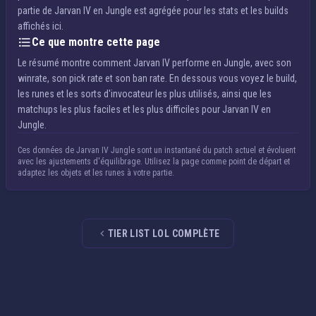
partie de Jarvan IV en Jungle est agrégée pour les stats et les builds
affichés ici.
Ce que montre cette page
Le résumé montre comment Jarvan IV performe en Jungle, avec son
winrate, son pick rate et son ban rate. En dessous vous voyez le build,
les runes et les sorts d'invocateur les plus utilisés, ainsi que les
matchups les plus faciles et les plus difficiles pour Jarvan IV en
Jungle.
Ces données de Jarvan IV Jungle sont un instantané du patch actuel et évoluent
avec les ajustements d'équilibrage. Utilisez la page comme point de départ et
adaptez les objets et les runes à votre partie.
TIER LIST LOL COMPLÈTE