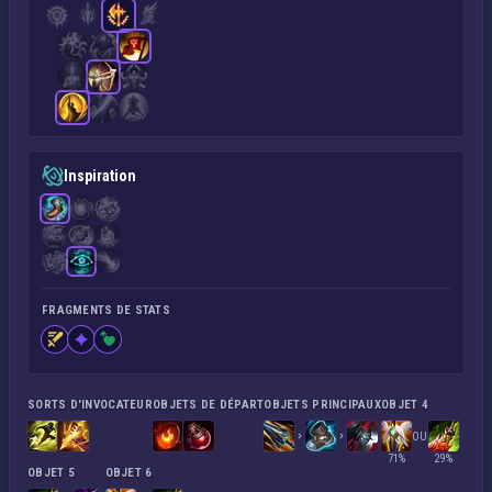
Inspiration
FRAGMENTS DE STATS
SORTS D'INVOCATEUR
OBJETS DE DÉPART
OBJETS PRINCIPAUX
OBJET 4
OU
71%
29%
OBJET 5
OBJET 6