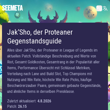
SEEMETA
Jak'Sho, der Proteaner
Gegenstandsguide
Alles über Jak'Sho, der Proteaner in League of Legends im
aktuellen Patch. Vollständige Beschreibung und Werte von
Riot, Gesamt Goldkosten, Gesamtrang in der Popularität aller
Items, Performance Übersicht mit Schlüssel Metriken,
Verteilung nach Lane und Build Slot, Top Champions mit
Nutzung und Win Rate, höchste Win Rate Picks, häufige
Beschwörerzauber Paare, gemeinsam gebaute Gegenstände,
und ähnliche Items in derselben Preisklasse.
Zuletzt aktualisiert:
4.8.2026
Patch:
26.15