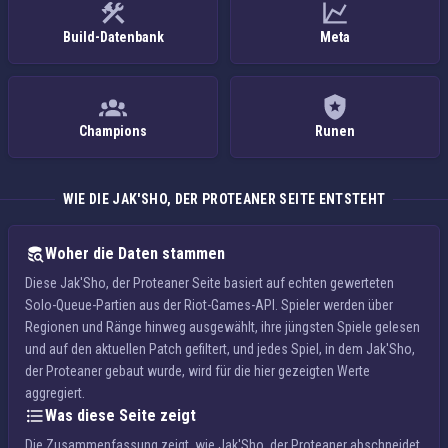
Build-Datenbank
Meta
Champions
Runen
WIE DIE JAK'SHO, DER PROTEANER SEITE ENTSTEHT
Woher die Daten stammen
Diese Jak'Sho, der Proteaner Seite basiert auf echten gewerteten
Solo-Queue-Partien aus der Riot-Games-API. Spieler werden über
Regionen und Ränge hinweg ausgewählt, ihre jüngsten Spiele gelesen
und auf den aktuellen Patch gefiltert, und jedes Spiel, in dem Jak'Sho,
der Proteaner gebaut wurde, wird für die hier gezeigten Werte
aggregiert.
Was diese Seite zeigt
Die Zusammenfassung zeigt, wie Jak'Sho, der Proteaner abschneidet,