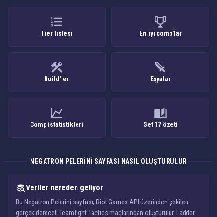
Tier listesi
En iyi comp'lar
Build'ler
Eşyalar
Comp istatistikleri
Set 17 özeti
NEGATRON PELERINI SAYFASI NASIL OLUŞTURULUR
Veriler nereden geliyor
Bu Negatron Pelerini sayfası, Riot Games API üzerinden çekilen
gerçek dereceli Teamfight Tactics maçlarından oluşturulur. Ladder