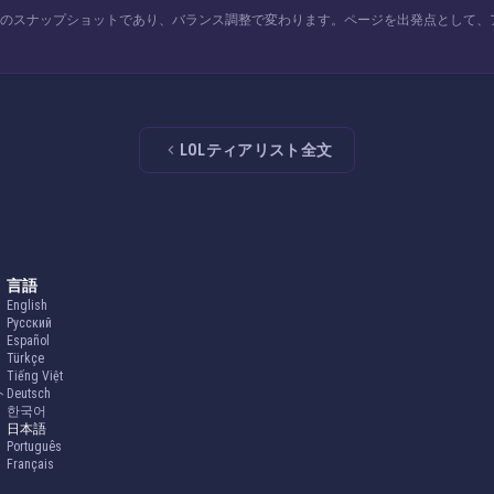
チのスナップショットであり、バランス調整で変わります。ページを出発点として、
LOLティアリスト全文
言語
English
Русский
Español
Türkçe
Tiếng Việt
ト
Deutsch
한국어
日本語
Português
Français