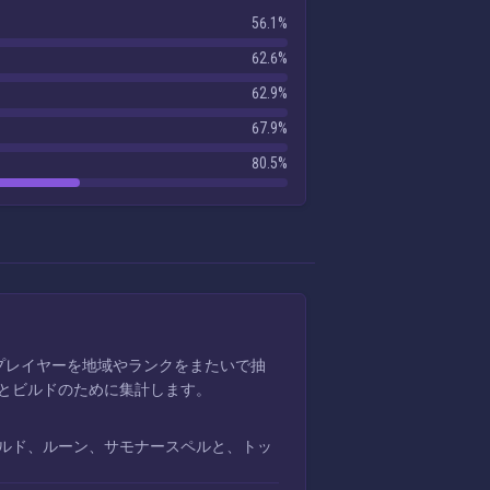
56.1%
62.6%
62.9%
67.9%
80.5%
す。プレイヤーを地域やランクをまたいで抽
とビルドのために集計します。
ルド、ルーン、サモナースペルと、トッ