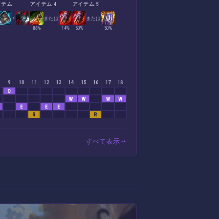
イテム
アイテム 4
アイテム 5
または
または
86%
14%
50%
50%
9
10
11
12
13
14
15
16
17
18
Q
W
W
W
W
E
E
E
R
R
すべて表示