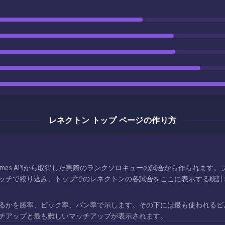
レネクトン トップ ページの作り方
 Games APIから取得した実際のランクソロキューの試合から作られま
ッチで絞り込み、トップでのレネクトンの各試合をここに表示する統計
るかを勝率、ピック率、バン率で示します。その下には最も使われるビ
チアップと最も難しいマッチアップが表示されます。