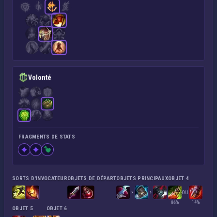
Volonté
FRAGMENTS DE STATS
SORTS D'INVOCATEUR
OBJETS DE DÉPART
OBJETS PRINCIPAUX
OBJET 4
OU
86%
14%
OBJET 5
OBJET 6