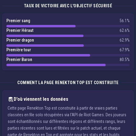
TAUX DE VICTOIRE AVEC L'OBJECTIF SÉCURISÉ
Premier sang
56.1%
Premier Héraut
62.6%
Premier dragon
62.9%
Première tour
67.9%
Premier Baron
80.5%
COMMENT LA PAGE RENEKTON TOP EST CONSTRUITE
D'où viennent les données
Cette page Renekton Top est construite à partir de vraies parties
classées en file solo récupérées via l'API de Riot Games. Des joueurs
sont échantillonnés sur différentes régions et différents rangs, leurs
parties récentes sont lues et filtrées sur le patch actuel, et chaque
partie de Renekton en Top est agrégée pour les stats et les builds