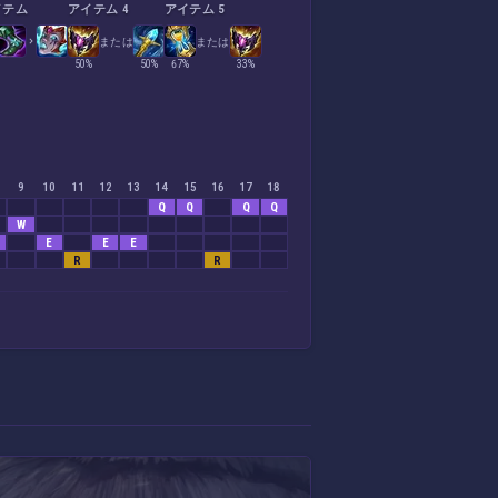
イテム
アイテム 4
アイテム 5
または
または
50%
50%
67%
33%
9
10
11
12
13
14
15
16
17
18
Q
Q
Q
Q
W
E
E
E
R
R