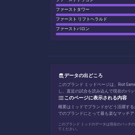
ファーストタワー
ファースト リフトヘラルド
ファーストバロン
データの出どころ
このブランド ミッドページは、Riot 
し、直近の試合を読み込んで現在のパッ
このページに表示される内容
概要はミッドでブランドがどう活躍する
でのブランドにとって最も楽なマッチア
このブランド ミッドのデータは現在のパッチ
てください。