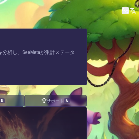
を分析し、SeeMetaが集計ステータ
サポート
D
A