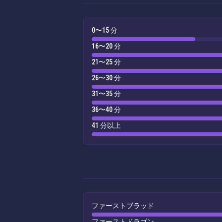
0〜15 分
16〜20 分
21〜25 分
26〜30 分
31〜35 分
36〜40 分
41 分以上
ファーストブラッド
ファーストドラゴン