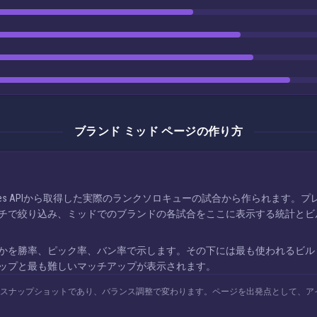
ブランド ミッド ページの作り方
Games APIから取得した実際のランクソロキューの試合から作られます
チで絞り込み、ミッドでのブランドの各試合をここに表示する統計とビ
かを勝率、ピック率、バン率で示します。その下には最も使われるビル
ップと最も難しいマッチアップが表示されます。
のスナップショットであり、バランス調整で変わります。ページを出発点として、ア