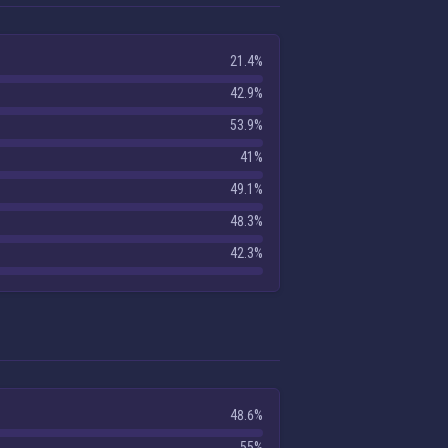
21.4%
42.9%
53.9%
41%
49.1%
48.3%
42.3%
48.6%
55%