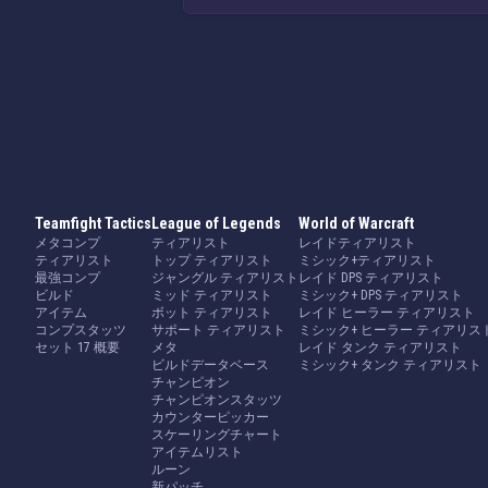
Teamfight Tactics
League of Legends
World of Warcraft
メタコンプ
ティアリスト
レイドティアリスト
ティアリスト
トップ ティアリスト
ミシック+ティアリスト
最強コンプ
ジャングル ティアリスト
レイド DPS ティアリスト
ビルド
ミッド ティアリスト
ミシック+ DPS ティアリスト
アイテム
ボット ティアリスト
レイド ヒーラー ティアリスト
コンプスタッツ
サポート ティアリスト
ミシック+ ヒーラー ティアリス
セット 17 概要
メタ
レイド タンク ティアリスト
ビルドデータベース
ミシック+ タンク ティアリスト
チャンピオン
チャンピオンスタッツ
カウンターピッカー
スケーリングチャート
アイテムリスト
ルーン
新パッチ