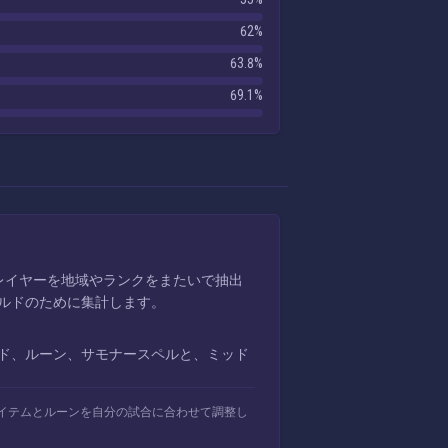
62%
63.8%
69.1%
。プレイヤーを地域やランクをまたいで抽出
ルドのために集計します。
ド、ルーン、サモナースペルと、ミッド
イテムとルーンを自分の試合に合わせて調整し