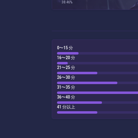
38.46%
0〜15 分
16〜20 分
21〜25 分
26〜30 分
31〜35 分
36〜40 分
41 分以上