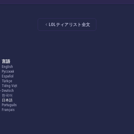
LOLティアリスト全文
言語
English
Русский
Español
Türkçe
Tiếng Việt
ト
Deutsch
한국어
日本語
Português
Français