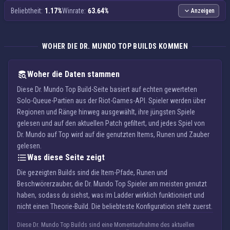
Beliebtheit:
1.17%
Winrate:
63.64%
Anzeigen
WOHER DIE DR. MUNDO TOP BUILDS KOMMEN
Woher die Daten stammen
Diese Dr. Mundo Top Build-Seite basiert auf echten gewerteten
Solo-Queue-Partien aus der Riot-Games-API. Spieler werden über
Regionen und Ränge hinweg ausgewählt, ihre jüngsten Spiele
gelesen und auf den aktuellen Patch gefiltert, und jedes Spiel von
Dr. Mundo auf Top wird auf die genutzten Items, Runen und Zauber
gelesen.
Was diese Seite zeigt
Die gezeigten Builds sind die Item-Pfade, Runen und
Beschwörerzauber, die Dr. Mundo Top Spieler am meisten genutzt
haben, sodass du siehst, was im Ladder wirklich funktioniert und
nicht einen Theorie-Build. Die beliebteste Konfiguration steht zuerst.
Diese Dr. Mundo Top Builds sind eine Momentaufnahme des aktuellen