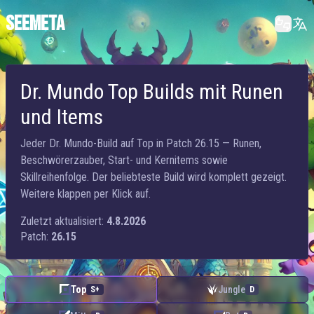
SEEMETA
Dr. Mundo Top Builds mit Runen
und Items
Jeder Dr. Mundo-Build auf Top in Patch 26.15 — Runen,
Beschwörerzauber, Start- und Kernitems sowie
Skillreihenfolge. Der beliebteste Build wird komplett gezeigt.
Weitere klappen per Klick auf.
Zuletzt aktualisiert:
4.8.2026
Patch:
26.15
Top
Jungle
S+
D