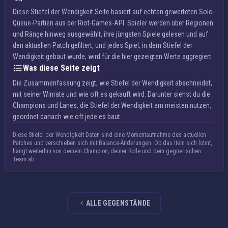
Diese Stiefel der Wendigkeit Seite basiert auf echten gewerteten Solo-
Queue-Partien aus der Riot-Games-API. Spieler werden über Regionen
und Ränge hinweg ausgewählt, ihre jüngsten Spiele gelesen und auf
den aktuellen Patch gefiltert, und jedes Spiel, in dem Stiefel der
Wendigkeit gebaut wurde, wird für die hier gezeigten Werte aggregiert.
Was diese Seite zeigt
Die Zusammenfassung zeigt, wie Stiefel der Wendigkeit abschneidet,
mit seiner Winrate und wie oft es gekauft wird. Darunter siehst du die
Champions und Lanes, die Stiefel der Wendigkeit am meisten nutzen,
geordnet danach wie oft jede es baut.
Diese Stiefel der Wendigkeit Daten sind eine Momentaufnahme des aktuellen
Patches und verschieben sich mit Balance-Änderungen. Ob das Item sich lohnt,
hängt weiterhin von deinem Champion, deiner Rolle und dem gegnerischen
Team ab.
ALLE GEGENSTÄNDE