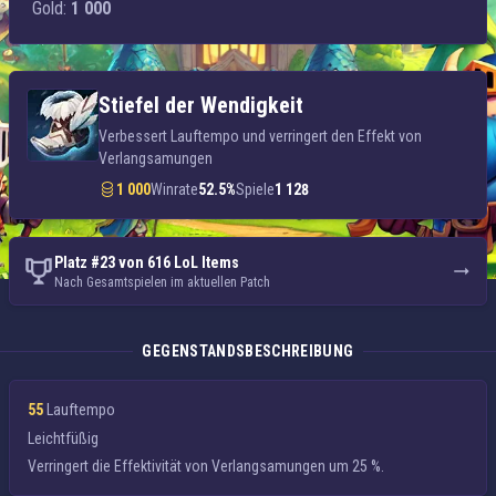
Gold:
1 000
Stiefel der Wendigkeit
Verbessert Lauftempo und verringert den Effekt von
Verlangsamungen
1 000
Winrate
52.5%
Spiele
1 128
Platz #23 von 616 LoL Items
Nach Gesamtspielen im aktuellen Patch
GEGENSTANDSBESCHREIBUNG
55
Lauftempo
Leichtfüßig
Verringert die Effektivität von
Verlangsamungen
um 25 %.