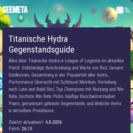
SEEMETA
Titanische Hydra
Gegenstandsguide
Alles über Titanische Hydra in League of Legends im aktuellen
Patch. Vollständige Beschreibung und Werte von Riot, Gesamt
Goldkosten, Gesamtrang in der Popularität aller Items,
Performance Übersicht mit Schlüssel Metriken, Verteilung
nach Lane und Build Slot, Top Champions mit Nutzung und Win
Rate, höchste Win Rate Picks, häufige Beschwörerzauber
Paare, gemeinsam gebaute Gegenstände, und ähnliche Items
in derselben Preisklasse.
Zuletzt aktualisiert:
4.8.2026
Patch:
26.15