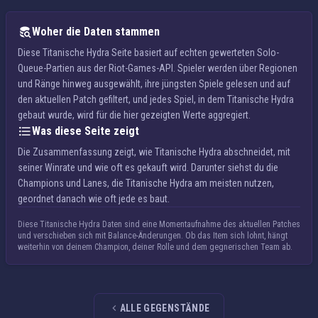
Woher die Daten stammen
Diese Titanische Hydra Seite basiert auf echten gewerteten Solo-
Queue-Partien aus der Riot-Games-API. Spieler werden über Regionen
und Ränge hinweg ausgewählt, ihre jüngsten Spiele gelesen und auf
den aktuellen Patch gefiltert, und jedes Spiel, in dem Titanische Hydra
gebaut wurde, wird für die hier gezeigten Werte aggregiert.
Was diese Seite zeigt
Die Zusammenfassung zeigt, wie Titanische Hydra abschneidet, mit
seiner Winrate und wie oft es gekauft wird. Darunter siehst du die
Champions und Lanes, die Titanische Hydra am meisten nutzen,
geordnet danach wie oft jede es baut.
Diese Titanische Hydra Daten sind eine Momentaufnahme des aktuellen Patches
und verschieben sich mit Balance-Änderungen. Ob das Item sich lohnt, hängt
weiterhin von deinem Champion, deiner Rolle und dem gegnerischen Team ab.
ALLE GEGENSTÄNDE