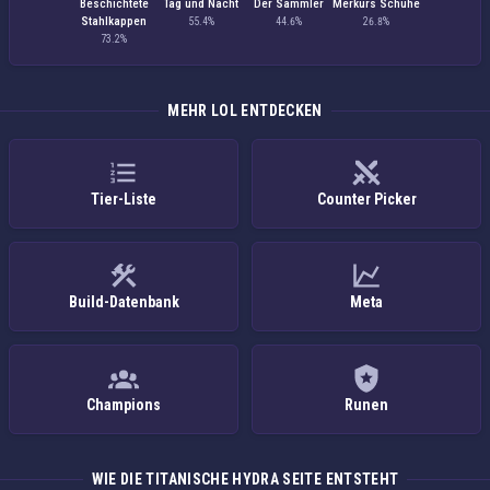
Beschichtete
Tag und Nacht
Der Sammler
Merkurs Schuhe
Stahlkappen
55.4%
44.6%
26.8%
73.2%
MEHR LOL ENTDECKEN
Tier-Liste
Counter Picker
Build-Datenbank
Meta
Champions
Runen
WIE DIE TITANISCHE HYDRA SEITE ENTSTEHT