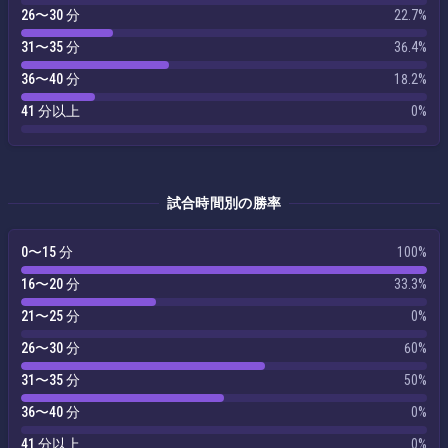
26〜30 分
22.7%
31〜35 分
36.4%
36〜40 分
18.2%
41 分以上
0%
試合時間別の勝率
0〜15 分
100%
16〜20 分
33.3%
21〜25 分
0%
26〜30 分
60%
31〜35 分
50%
36〜40 分
0%
41 分以上
0%