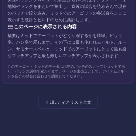
地域やランクをまたいで抽出し、直近の試合を読み込んで現在
のパッチで絞り込み、ミッドでのアーゴットの各試合をここに
表示する統計とビルドのために集計します。
このページに表示される内容
概要はミッドでアーゴットがどう活躍するかを勝率、ピック
率、バン率で示します。その下には最も使われるビルド、ルー
ン、サモナースペルと、ミッドでのアーゴットにとって最も楽
なマッチアップと最も難しいマッチアップが表示されます。
このアーゴット ミッドのデータは現在のパッチのスナップショットであ
り、バランス調整で変わります。ページを出発点として、アイテムとルー
ンを自分の試合に合わせて調整してください。
LOLティアリスト全文