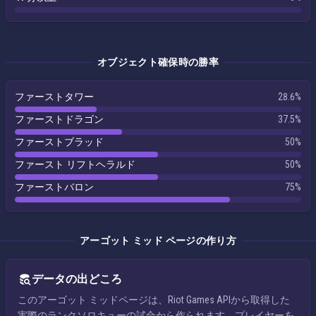
オブジェクト確保時の勝率
ファーストタワー
28.6%
ファーストドラゴン
37.5%
ファーストブラッド
50%
ファースト リフトヘラルド
50%
ファーストバロン
75%
アーゴット ミッド ページの作り方
データの出どころ
このアーゴット ミッドページは、Riot Games APIから取得した
実際のランクソロキューの試合から作られます。プレイヤーを