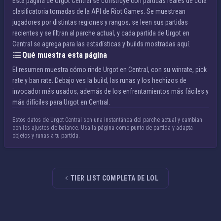
Esta página de Urgot Central se construye con partidas reales de cola
clasificatoria tomadas de la API de Riot Games. Se muestrean
jugadores por distintas regiones y rangos, se leen sus partidas
recientes y se filtran al parche actual, y cada partida de Urgot en
Central se agrega para las estadísticas y builds mostradas aquí.
Qué muestra esta página
El resumen muestra cómo rinde Urgot en Central, con su winrate, pick
rate y ban rate. Debajo ves la build, las runas y los hechizos de
invocador más usados, además de los enfrentamientos más fáciles y
más difíciles para Urgot en Central.
Estos datos de Urgot Central son una instantánea del parche actual y cambian
con los ajustes de balance. Usa la página como punto de partida y adapta
objetos y runas a tu partida.
TIER LIST COMPLETA DE LOL