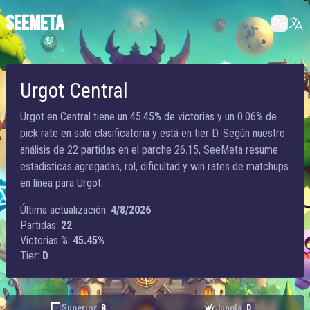
SEEMETA
Urgot Central
Urgot en Central tiene un 45.45% de victorias y un 0.06% de
pick rate en solo clasificatoria y está en tier D. Según nuestro
análisis de 22 partidas en el parche 26.15, SeeMeta resume
estadísticas agregadas, rol, dificultad y win rates de matchups
en línea para Urgot.
Última actualización:
4/8/2026
Partidas:
22
Victorias %:
45.45%
Tier:
D
Superior
Jungla
B
D