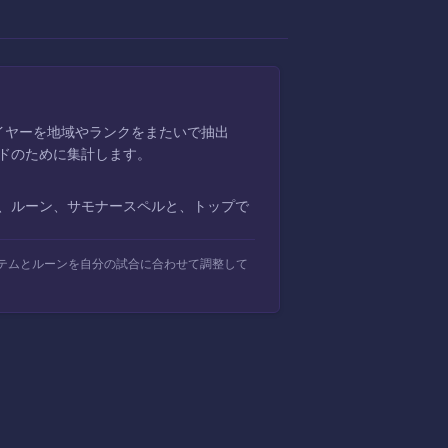
プレイヤーを地域やランクをまたいで抽出
ドのために集計します。
、ルーン、サモナースペルと、トップで
テムとルーンを自分の試合に合わせて調整して