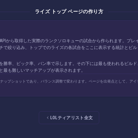
ライズ トップ ページの作り方
ames APIから取得した実際のランクソロキューの試合から作られます。
チで絞り込み、トップでのライズの各試合をここに表示する統計とビル
を勝率、ピック率、バン率で示します。その下には最も使われるビルド
と最も難しいマッチアップが表示されます。
スナップショットであり、バランス調整で変わります。ページを出発点として、アイ
LOLティアリスト全文