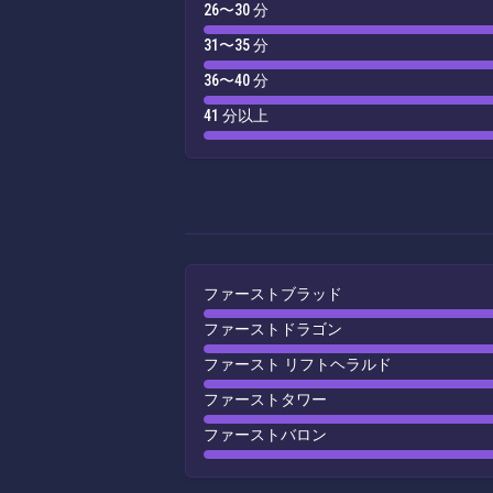
26〜30 分
31〜35 分
36〜40 分
41 分以上
ファーストブラッド
ファーストドラゴン
ファースト リフトヘラルド
ファーストタワー
ファーストバロン