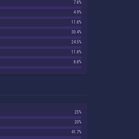
7.8%
4.9%
11.8%
30.4%
24.5%
11.8%
8.8%
25%
20%
41.7%