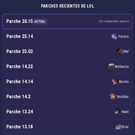
PARCHES RECIENTES DE LOL
Parche 26.15
Sin campeones nuevos
ACTUAL
Parche 25.14
Yunara
Parche 25.02
Mel
Parche 14.22
Ambessa
Parche 14.14
Aurora
Parche 14.2
Smolder
Parche 13.24
Hwei
Parche 13.18
Briar