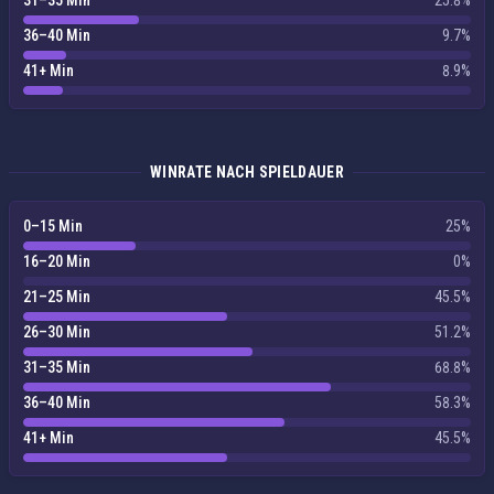
31–35 Min
25.8%
36–40 Min
9.7%
41+ Min
8.9%
WINRATE NACH SPIELDAUER
0–15 Min
25%
16–20 Min
0%
21–25 Min
45.5%
26–30 Min
51.2%
31–35 Min
68.8%
36–40 Min
58.3%
41+ Min
45.5%