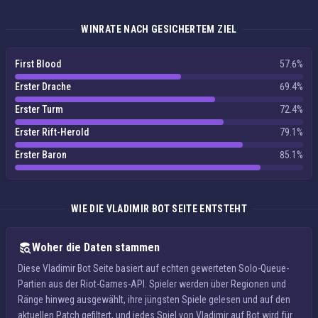
WINRATE NACH GESICHERTEM ZIEL
First Blood
57.6%
Erster Drache
69.4%
Erster Turm
72.4%
Erster Rift-Herold
79.1%
Erster Baron
85.1%
WIE DIE VLADIMIR BOT SEITE ENTSTEHT
Woher die Daten stammen
Diese Vladimir Bot Seite basiert auf echten gewerteten Solo-Queue-
Partien aus der Riot-Games-API. Spieler werden über Regionen und
Ränge hinweg ausgewählt, ihre jüngsten Spiele gelesen und auf den
aktuellen Patch gefiltert, und jedes Spiel von Vladimir auf Bot wird für