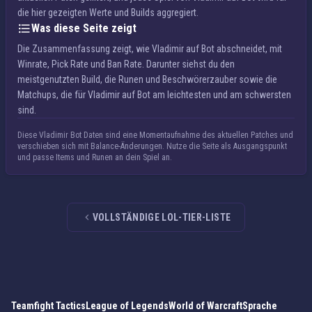
die hier gezeigten Werte und Builds aggregiert.
Was diese Seite zeigt
Die Zusammenfassung zeigt, wie Vladimir auf Bot abschneidet, mit
Winrate, Pick Rate und Ban Rate. Darunter siehst du den
meistgenutzten Build, die Runen und Beschwörerzauber sowie die
Matchups, die für Vladimir auf Bot am leichtesten und am schwersten
sind.
Diese Vladimir Bot Daten sind eine Momentaufnahme des aktuellen Patches und
verschieben sich mit Balance-Änderungen. Nutze die Seite als Ausgangspunkt
und passe Items und Runen an dein Spiel an.
VOLLSTÄNDIGE LOL-TIER-LISTE
Teamfight Tactics
League of Legends
World of Warcraft
Sprache