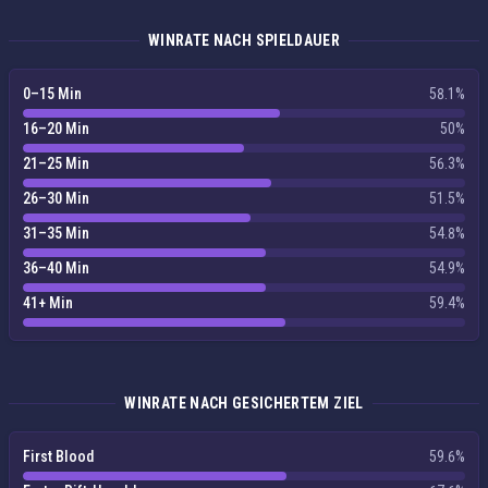
WINRATE NACH SPIELDAUER
0–15 Min
58.1%
16–20 Min
50%
21–25 Min
56.3%
26–30 Min
51.5%
31–35 Min
54.8%
36–40 Min
54.9%
41+ Min
59.4%
WINRATE NACH GESICHERTEM ZIEL
First Blood
59.6%