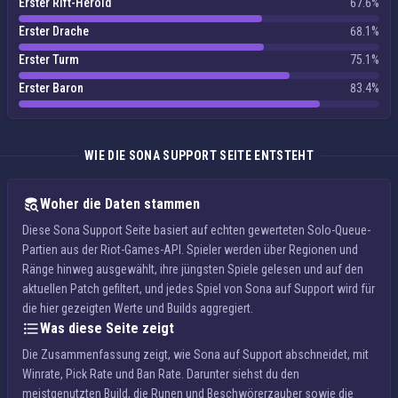
Erster Rift-Herold
67.6%
Erster Drache
68.1%
Erster Turm
75.1%
Erster Baron
83.4%
WIE DIE SONA SUPPORT SEITE ENTSTEHT
Woher die Daten stammen
Diese Sona Support Seite basiert auf echten gewerteten Solo-Queue-
Partien aus der Riot-Games-API. Spieler werden über Regionen und
Ränge hinweg ausgewählt, ihre jüngsten Spiele gelesen und auf den
aktuellen Patch gefiltert, und jedes Spiel von Sona auf Support wird für
die hier gezeigten Werte und Builds aggregiert.
Was diese Seite zeigt
Die Zusammenfassung zeigt, wie Sona auf Support abschneidet, mit
Winrate, Pick Rate und Ban Rate. Darunter siehst du den
meistgenutzten Build, die Runen und Beschwörerzauber sowie die