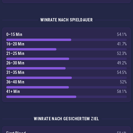
WINRATE NACH SPIELDAUER
0–15 Min
54.1%
16–20 Min
41.7%
21–25 Min
52.3%
26–30 Min
49.2%
31–35 Min
54.5%
36–40 Min
52%
41+ Min
58.1%
WINRATE NACH GESICHERTEM ZIEL