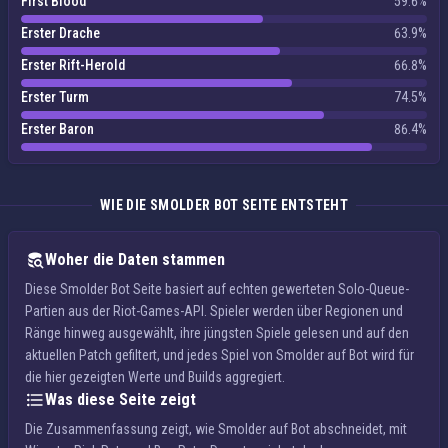
First Blood
59.6%
Erster Drache
63.9%
Erster Rift-Herold
66.8%
Erster Turm
74.5%
Erster Baron
86.4%
WIE DIE SMOLDER BOT SEITE ENTSTEHT
Woher die Daten stammen
Diese Smolder Bot Seite basiert auf echten gewerteten Solo-Queue-
Partien aus der Riot-Games-API. Spieler werden über Regionen und
Ränge hinweg ausgewählt, ihre jüngsten Spiele gelesen und auf den
aktuellen Patch gefiltert, und jedes Spiel von Smolder auf Bot wird für
die hier gezeigten Werte und Builds aggregiert.
Was diese Seite zeigt
Die Zusammenfassung zeigt, wie Smolder auf Bot abschneidet, mit