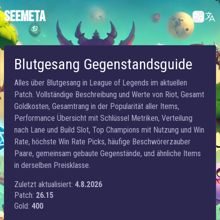
SEEMETA
Blutgesang Gegenstandsguide
Alles über Blutgesang in League of Legends im aktuellen
Patch. Vollständige Beschreibung und Werte von Riot, Gesamt
Goldkosten, Gesamtrang in der Popularität aller Items,
Performance Übersicht mit Schlüssel Metriken, Verteilung
nach Lane und Build Slot, Top Champions mit Nutzung und Win
Rate, höchste Win Rate Picks, häufige Beschwörerzauber
Paare, gemeinsam gebaute Gegenstände, und ähnliche Items
in derselben Preisklasse.
Zuletzt aktualisiert:
4.8.2026
Patch:
26.15
Gold:
400