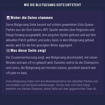
WIE DIE BLUTGESANG SEITE ENTSTEHT
Woher die Daten stammen
Diese Blutgesang Seite basiert auf echten gewerteten Solo-Queue-
Partien aus der Riot-Games-API. Spieler werden über Regionen und
Ränge hinweg ausgewählt, ihre jüngsten Spiele gelesen und auf den
aktuellen Patch gefiltert, und jedes Spiel, in dem Blutgesang gebaut
wurde, wird für die hier gezeigten Werte aggregiert.
Was diese Seite zeigt
Die Zusammenfassung zeigt, wie Blutgesang abschneidet, mit seiner
Winrate und wie oft es gekauft wird. Darunter siehst du die Champions
und Lanes, die Blutgesang am meisten nutzen, geordnet danach wie
oft jede es baut.
Diese Blutgesang Daten sind eine Momentaufnahme des aktuellen Patches und
verschieben sich mit Balance-Änderungen. Ob das Item sich lohnt, hängt
weiterhin von deinem Champion, deiner Rolle und dem gegnerischen Team ab.