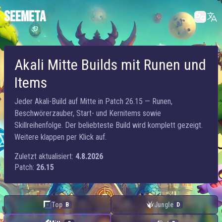
SEEMETA
Akali Mitte Builds mit Runen und
Items
Jeder Akali-Build auf Mitte in Patch 26.15 — Runen,
Beschwörerzauber, Start- und Kernitems sowie
Skillreihenfolge. Der beliebteste Build wird komplett gezeigt.
Weitere klappen per Klick auf.
Zuletzt aktualisiert:
4.8.2026
Patch:
26.15
Top
Jungle
B
D