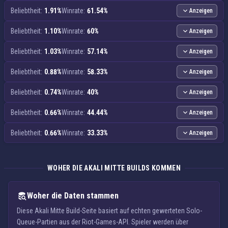
Beliebtheit:
1.91%
Winrate:
61.54%
Anzeigen
Beliebtheit:
1.10%
Winrate:
60%
Anzeigen
Beliebtheit:
1.03%
Winrate:
57.14%
Anzeigen
Beliebtheit:
0.88%
Winrate:
58.33%
Anzeigen
Beliebtheit:
0.74%
Winrate:
40%
Anzeigen
Beliebtheit:
0.66%
Winrate:
44.44%
Anzeigen
Beliebtheit:
0.66%
Winrate:
33.33%
Anzeigen
WOHER DIE AKALI MITTE BUILDS KOMMEN
Woher die Daten stammen
Diese Akali Mitte Build-Seite basiert auf echten gewerteten Solo-
Queue-Partien aus der Riot-Games-API. Spieler werden über