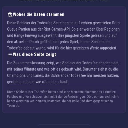
Woher die Daten stammen
Diese Schleier der Todesfee Seite basiert auf echten gewerteten Solo-
Queue-Partien aus der Riot-Games-API. Spieler werden über Regionen
und Ränge hinweg ausgewählt, ihre jüngsten Spiele gelesen und auf
den aktuellen Patch gefiltert, und jedes Spiel, in dem Schleier der
Todesfee gebaut wurde, wird für die hier gezeigten Werte aggregiert.
Was diese Seite zeigt
Die Zusammenfassung zeigt, wie Schleier der Todesfee abschneidet,
mit seiner Winrate und wie oft es gekauft wird. Darunter siehst du die
Champions und Lanes, die Schleier der Todesfee am meisten nutzen,
geordnet danach wie oft jede es baut.
Diese Schleier der Todesfee Daten sind eine Momentaufnahme des aktuellen
Patches und verschieben sich mit Balance-Änderungen. Ob das Item sich lohnt,
hängt weiterhin von deinem Champion, deiner Rolle und dem gegnerischen
Team ab.