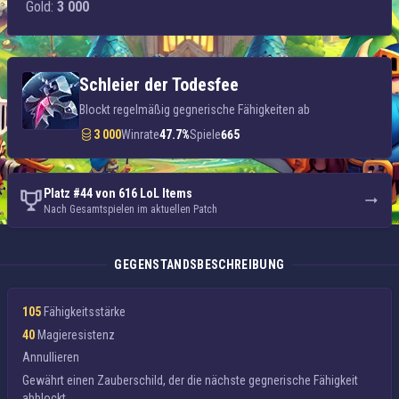
Gold:
3 000
Schleier der Todesfee
Blockt regelmäßig gegnerische Fähigkeiten ab
3 000
Winrate
47.7%
Spiele
665
Platz #44 von 616 LoL Items
Nach Gesamtspielen im aktuellen Patch
GEGENSTANDSBESCHREIBUNG
105
Fähigkeitsstärke
40
Magieresistenz
Annullieren
Gewährt einen Zauberschild, der die nächste gegnerische Fähigkeit
abblockt.