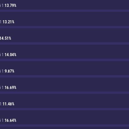
i 1:
13.79%
1:
13.21%
14.51%
i 1:
14.04%
i 1:
9.87%
i 1:
16.69%
1:
11.48%
i 1:
16.64%