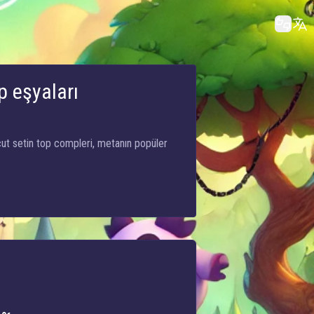
p eşyaları
vcut setin top compleri, metanın popüler