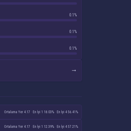
0.1%
0.1%
0.1%
Ortalama Yer 4.17
·
En İyi 1 18.03%
·
En İyi 4 56.41%
Ortalama Yer 4.17
·
En İyi 1 12.39%
·
En İyi 4 57.21%