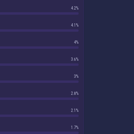
4.2%
4.1%
4%
3.6%
3%
2.8%
2.1%
1.7%