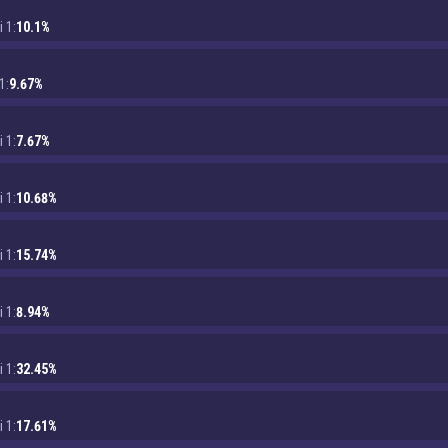
i 1:
10.1%
1:
9.67%
i 1:
7.67%
i 1:
10.68%
i 1:
15.74%
i 1:
8.94%
i 1:
32.45%
i 1:
17.61%