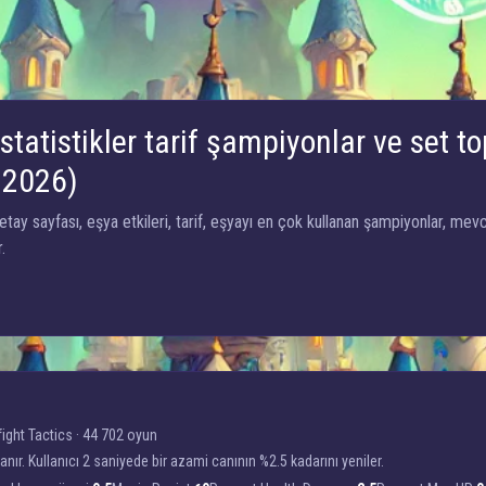
statistikler tarif şampiyonlar ve set to
 2026)
tay sayfası, eşya etkileri, tarif, eşyayı en çok kullanan şampiyonlar, me
.
ight Tactics
·
44 702 oyun
nır. Kullanıcı 2 saniyede bir azami canının %2.5 kadarını yeniler.