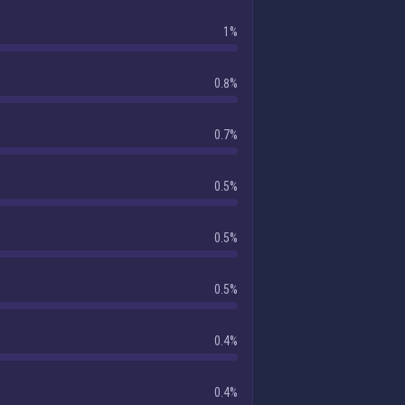
1%
0.8%
0.7%
0.5%
0.5%
0.5%
0.4%
0.4%