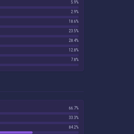
5.9%
2.9%
18.6%
23.5%
28.4%
12.8%
7.8%
66.7%
33.3%
84.2%