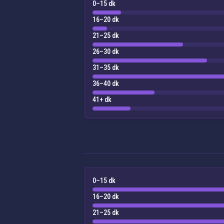
0–15 dk
16–20 dk
21–25 dk
26–30 dk
31–35 dk
36–40 dk
41+ dk
0–15 dk
16–20 dk
21–25 dk