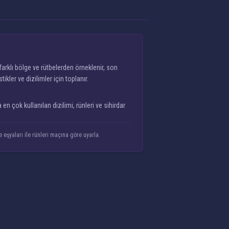
arklı bölge ve rütbelerden örneklenir, son
ler ve dizilimler için toplanır.
 çok kullanılan dizilimi, rünleri ve sihirdar
 eşyaları ile rünleri maçına göre uyarla.