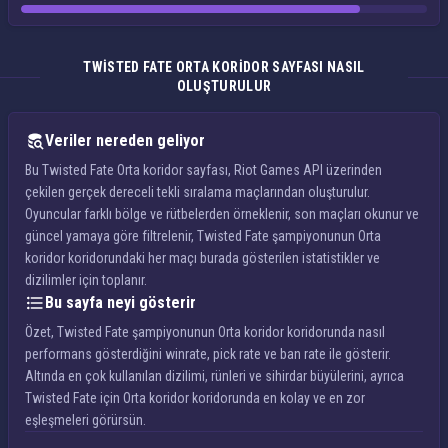
TWISTED FATE ORTA KORIDOR SAYFASI NASIL
OLUŞTURULUR
Veriler nereden geliyor
Bu Twisted Fate Orta koridor sayfası, Riot Games API üzerinden
çekilen gerçek dereceli tekli sıralama maçlarından oluşturulur.
Oyuncular farklı bölge ve rütbelerden örneklenir, son maçları okunur ve
güncel yamaya göre filtrelenir, Twisted Fate şampiyonunun Orta
koridor koridorundaki her maçı burada gösterilen istatistikler ve
dizilimler için toplanır.
Bu sayfa neyi gösterir
Özet, Twisted Fate şampiyonunun Orta koridor koridorunda nasıl
performans gösterdiğini winrate, pick rate ve ban rate ile gösterir.
Altında en çok kullanılan dizilimi, rünleri ve sihirdar büyülerini, ayrıca
Twisted Fate için Orta koridor koridorunda en kolay ve en zor
eşleşmeleri görürsün.