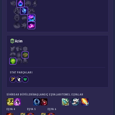
Azim
STAT PARÇALARI
SIHIRDAR BÜYÜLERI
BAŞLANGIÇ EŞYALARI
TEMEL EŞYALAR
EŞYA 4
EŞYA 5
EŞYA 6