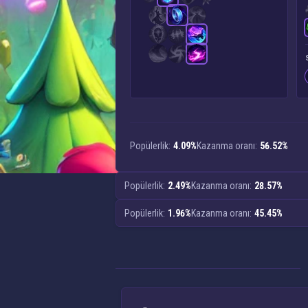
Popülerlik:
4.09%
Kazanma oranı:
56.52%
Popülerlik:
2.49%
Kazanma oranı:
28.57%
Popülerlik:
1.96%
Kazanma oranı:
45.45%