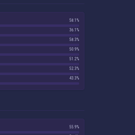
58.1%
36.1%
58.3%
50.9%
51.2%
52.3%
43.3%
55.9%