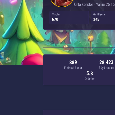
Orta koridor · Yama 26.15 
Maçlar
Galibiyetler
670
345
889
28 423
Fiziksel hasar
Büyü hasarı
5.8
Ölümler