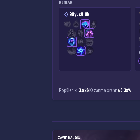
RUNLAR
Büyücülük
Popülerlik:
3.88%
Kazanma oranı:
65.38%
ZAYIF KALDIĞI