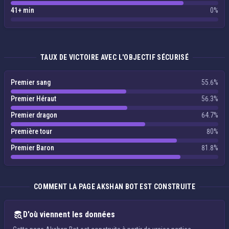
41+ min
0%
TAUX DE VICTOIRE AVEC L'OBJECTIF SÉCURISÉ
Premier sang
55.6%
Premier Héraut
56.3%
Premier dragon
64.7%
Première tour
80%
Premier Baron
81.8%
COMMENT LA PAGE AKSHAN BOT EST CONSTRUITE
D'où viennent les données