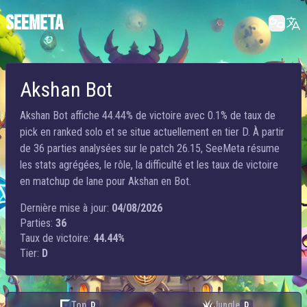
SEEMETA
Akshan Bot
Akshan Bot affiche 44.44% de victoire avec 0.1% de taux de
pick en ranked solo et se situe actuellement en tier D. À partir
de 36 parties analysées sur le patch 26.15, SeeMeta résume
les stats agrégées, le rôle, la difficulté et les taux de victoire
en matchup de lane pour Akshan en Bot.
Dernière mise à jour:
04/08/2026
Parties:
36
Taux de victoire:
44.44%
Tier:
D
Top
Jungle
D
D