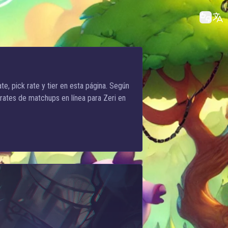
ate, pick rate y tier en esta página. Según
 rates de matchups en línea para Zeri en