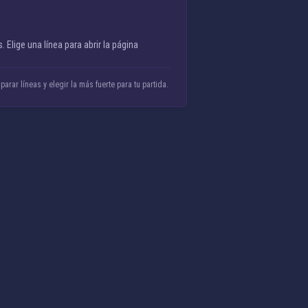
 Elige una línea para abrir la página
rar líneas y elegir la más fuerte para tu partida.