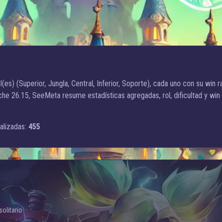
l(es) (Superior, Jungla, Central, Inferior, Soporte), cada uno con su win r
rche 26.15, SeeMeta resume estadísticas agregadas, rol, dificultad y win
alizadas:
455
solitario