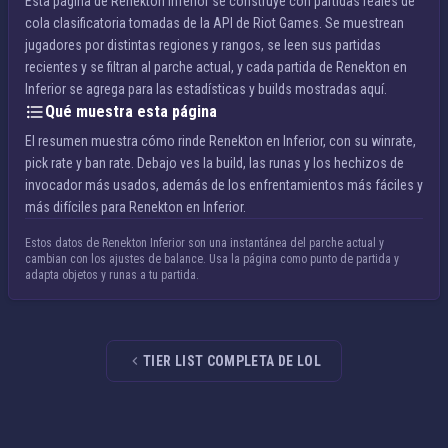
Esta página de Renekton Inferior se construye con partidas reales de
cola clasificatoria tomadas de la API de Riot Games. Se muestrean
jugadores por distintas regiones y rangos, se leen sus partidas
recientes y se filtran al parche actual, y cada partida de Renekton en
Inferior se agrega para las estadísticas y builds mostradas aquí.
Qué muestra esta página
El resumen muestra cómo rinde Renekton en Inferior, con su winrate,
pick rate y ban rate. Debajo ves la build, las runas y los hechizos de
invocador más usados, además de los enfrentamientos más fáciles y
más difíciles para Renekton en Inferior.
Estos datos de Renekton Inferior son una instantánea del parche actual y
cambian con los ajustes de balance. Usa la página como punto de partida y
adapta objetos y runas a tu partida.
TIER LIST COMPLETA DE LOL