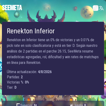
SEEMETA
Renekton Inferior
Renekton en Inferior tiene un 0% de victorias y un 0.01% de
pick rate en solo clasificatoria y está en tier D. Según nuestro
análisis de 2 partidas en el parche 26.15, SeeMeta resume
estadísticas agregadas, rol, dificultad y win rates de matchups
en línea para Renekton.
Última actualización:
4/8/2026
Partidas:
2
Victorias %:
0%
Tier:
D
Superior
Jungla
S+
D