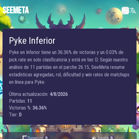
SEEMETA
Pyke Inferior
Pyke en Inferior tiene un 36.36% de victorias y un 0.03% de
pick rate en solo clasificatoria y está en tier D. Según nuestro
análisis de 11 partidas en el parche 26.15, SeeMeta resume
estadísticas agregadas, rol, dificultad y win rates de matchups
en línea para Pyke.
Última actualización:
4/8/2026
Partidas:
11
Victorias %:
36.36%
Tier:
D
Superior
Jungla
D
D