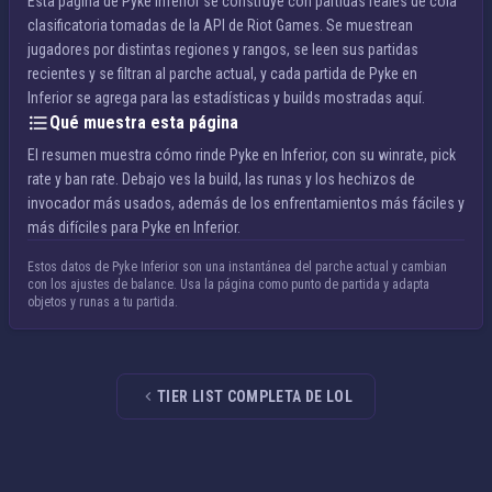
Esta página de Pyke Inferior se construye con partidas reales de cola
clasificatoria tomadas de la API de Riot Games. Se muestrean
jugadores por distintas regiones y rangos, se leen sus partidas
recientes y se filtran al parche actual, y cada partida de Pyke en
Inferior se agrega para las estadísticas y builds mostradas aquí.
Qué muestra esta página
El resumen muestra cómo rinde Pyke en Inferior, con su winrate, pick
rate y ban rate. Debajo ves la build, las runas y los hechizos de
invocador más usados, además de los enfrentamientos más fáciles y
más difíciles para Pyke en Inferior.
Estos datos de Pyke Inferior son una instantánea del parche actual y cambian
con los ajustes de balance. Usa la página como punto de partida y adapta
objetos y runas a tu partida.
TIER LIST COMPLETA DE LOL