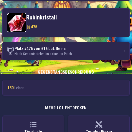
Rubinkristall
475
Platz #475 von 616 LoL Items
Nach Gesamtspielen im aktuellen Patch
GEGENSTANDSBESCHREIBUNG
180
Leben
MEHR LOL ENTDECKEN
Tier-Liste
Counter Picker