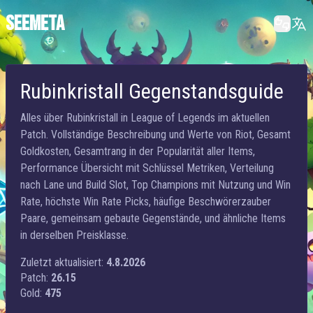
SEEMETA
Rubinkristall Gegenstandsguide
Alles über Rubinkristall in League of Legends im aktuellen
Patch. Vollständige Beschreibung und Werte von Riot, Gesamt
Goldkosten, Gesamtrang in der Popularität aller Items,
Performance Übersicht mit Schlüssel Metriken, Verteilung
nach Lane und Build Slot, Top Champions mit Nutzung und Win
Rate, höchste Win Rate Picks, häufige Beschwörerzauber
Paare, gemeinsam gebaute Gegenstände, und ähnliche Items
in derselben Preisklasse.
Zuletzt aktualisiert:
4.8.2026
Patch:
26.15
Gold:
475