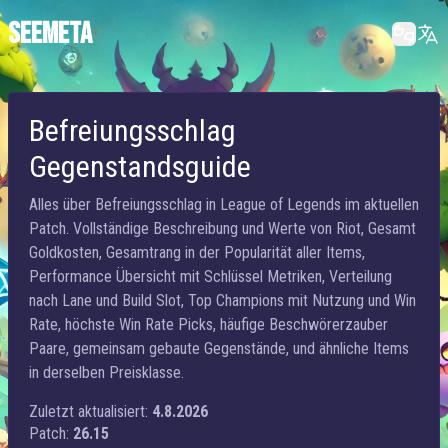
SEEMETA
Befreiungsschlag
Gegenstandsguide
Alles über Befreiungsschlag in League of Legends im aktuellen
Patch. Vollständige Beschreibung und Werte von Riot, Gesamt
Goldkosten, Gesamtrang in der Popularität aller Items,
Performance Übersicht mit Schlüssel Metriken, Verteilung
nach Lane und Build Slot, Top Champions mit Nutzung und Win
Rate, höchste Win Rate Picks, häufige Beschwörerzauber
Paare, gemeinsam gebaute Gegenstände, und ähnliche Items
in derselben Preisklasse.
Zuletzt aktualisiert:
4.8.2026
Patch:
26.15