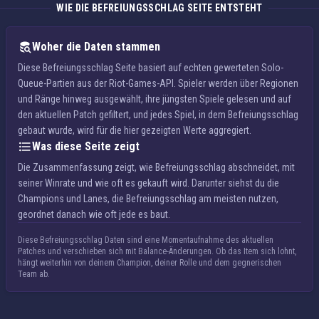
WIE DIE BEFREIUNGSSCHLAG SEITE ENTSTEHT
Woher die Daten stammen
Diese Befreiungsschlag Seite basiert auf echten gewerteten Solo-
Queue-Partien aus der Riot-Games-API. Spieler werden über Regionen
und Ränge hinweg ausgewählt, ihre jüngsten Spiele gelesen und auf
den aktuellen Patch gefiltert, und jedes Spiel, in dem Befreiungsschlag
gebaut wurde, wird für die hier gezeigten Werte aggregiert.
Was diese Seite zeigt
Die Zusammenfassung zeigt, wie Befreiungsschlag abschneidet, mit
seiner Winrate und wie oft es gekauft wird. Darunter siehst du die
Champions und Lanes, die Befreiungsschlag am meisten nutzen,
geordnet danach wie oft jede es baut.
Diese Befreiungsschlag Daten sind eine Momentaufnahme des aktuellen
Patches und verschieben sich mit Balance-Änderungen. Ob das Item sich lohnt,
hängt weiterhin von deinem Champion, deiner Rolle und dem gegnerischen
Team ab.