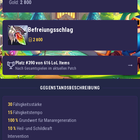
Gold:
2 800
Befreiungsschlag
2 800
Platz #390 von 616 LoL Items
Nach Gesamtspielen im aktuellen Patch
GEGENSTANDSBESCHREIBUNG
30
Fähigkeitsstärke
15
Fähigkeitstempo
100 %
Grundwert für Manaregeneration
10 %
Heil- und Schildkraft
Intervention