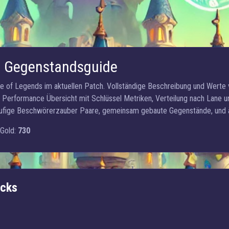
s Gegenstandsguide
ue of Legends im aktuellen Patch. Vollständige Beschreibung und Werte 
s, Performance Übersicht mit Schlüssel Metriken, Verteilung nach Lane 
äufige Beschwörerzauber Paare, gemeinsam gebaute Gegenstände, und äh
Gold:
730
icks