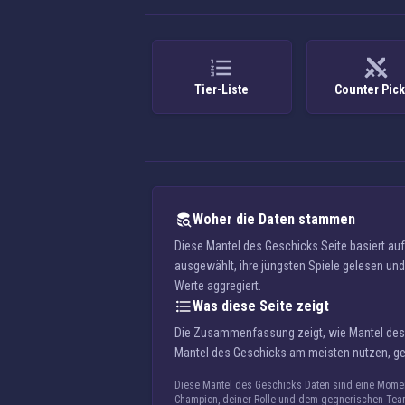
Tier-Liste
Counter Pic
Woher die Daten stammen
Diese Mantel des Geschicks Seite basiert a
ausgewählt, ihre jüngsten Spiele gelesen und 
Werte aggregiert.
Was diese Seite zeigt
Die Zusammenfassung zeigt, wie Mantel des G
Mantel des Geschicks am meisten nutzen, geo
Diese Mantel des Geschicks Daten sind eine Momen
Champion, deiner Rolle und dem gegnerischen Tea