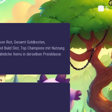
von Riot, Gesamt Goldkosten,
und Build Slot, Top Champions mit Nutzung
nliche Items in derselben Preisklasse.