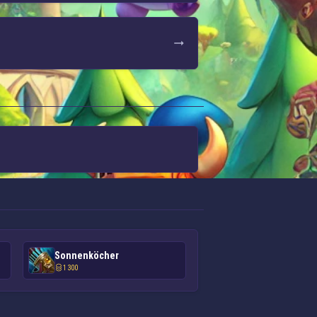
Sonnenköcher
1 300