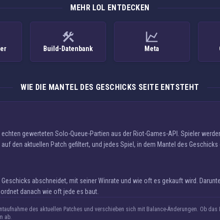
MEHR LOL ENTDECKEN
ker
Build-Datenbank
Meta
WIE DIE MANTEL DES GESCHICKS SEITE ENTSTEHT
uf echten gewerteten Solo-Queue-Partien aus der Riot-Games-API. Spieler werd
auf den aktuellen Patch gefiltert, und jedes Spiel, in dem Mantel des Geschicks 
eschicks abschneidet, mit seiner Winrate und wie oft es gekauft wird. Darunte
rdnet danach wie oft jede es baut.
taufnahme des aktuellen Patches und verschieben sich mit Balance-Änderungen. Ob das It
m ab.