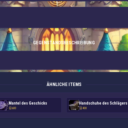
GEGENSTANDSBESCHREIBUNG
ÄHNLICHE ITEMS
Mantel des Geschicks
Handschuhe des Schlägers
600
400