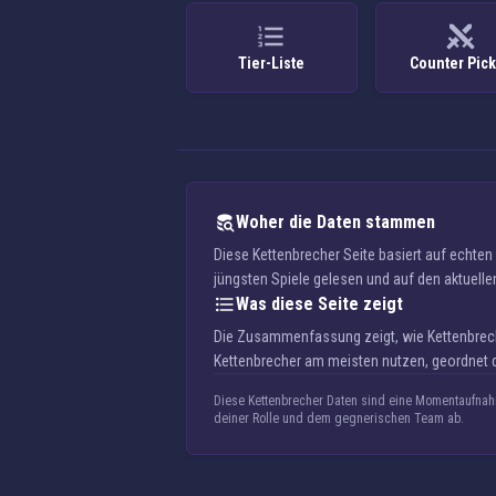
Tier-Liste
Counter Pic
Woher die Daten stammen
Diese Kettenbrecher Seite basiert auf echte
jüngsten Spiele gelesen und auf den aktuellen
Was diese Seite zeigt
Die Zusammenfassung zeigt, wie Kettenbreche
Kettenbrecher am meisten nutzen, geordnet d
Diese Kettenbrecher Daten sind eine Momentaufnahm
deiner Rolle und dem gegnerischen Team ab.