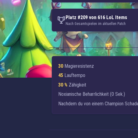
Platz #209 von 616 LoL Items
Nach Gesamtspielen im aktuellen Patch
30
Magieresistenz
45
Lauftempo
30 %
Zähigkeit
Noxianische Beharrlichkeit
(0 Sek.)
Nachdem du von einem Champion Schaden e