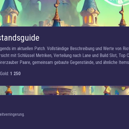
standsguide
egends im aktuellen Patch. Vollständige Beschreibung und Werte von Ri
rsicht mit Schlüssel Metriken, Verteilung nach Lane und Build Slot, Top
rerzauber Paare, gemeinsam gebaute Gegenstände, und ähnliche Items 
Gold:
1 250
itverringerung.